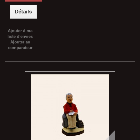
Détails
Ajouter à ma
liste d'envies
Ajouter au
comparateur