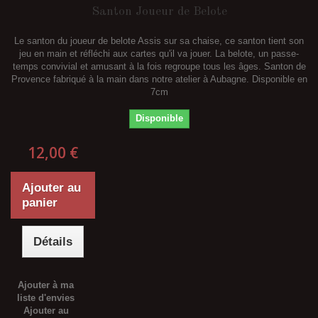
Santon Joueur de Belote
Le santon du joueur de belote Assis sur sa chaise, ce santon tient son
jeu en main et réfléchi aux cartes qu'il va jouer. La belote, un passe-
temps convivial et amusant à la fois regroupe tous les âges. Santon de
Provence fabriqué à la main dans notre atelier à Aubagne. Disponible en
7cm
Disponible
12,00 €
Ajouter au
panier
Détails
Ajouter à ma
liste d'envies
Ajouter au