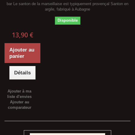
bar Le santon de la marseillaise est typiquement provençal Santon en
argile, fabriqué à Aubagne
Disponible
13,90 €
Ajouter au
panier
Détails
Ajouter à ma
liste d'envies
Ajouter au
comparateur