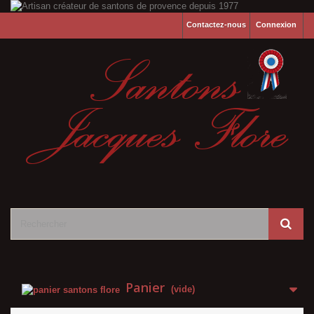
Contactez-nous
Connexion
Panier
(vide)