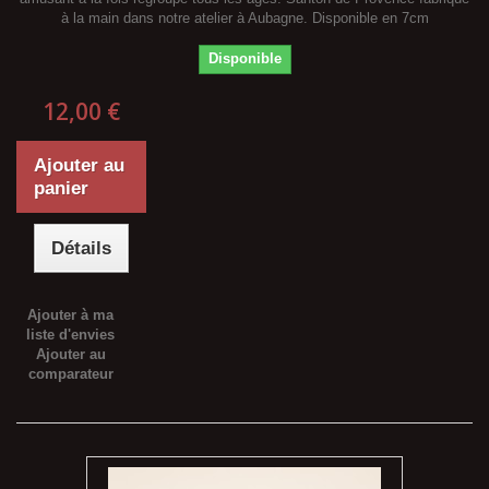
à la main dans notre atelier à Aubagne. Disponible en 7cm
Disponible
12,00 €
Ajouter au
panier
Détails
Ajouter à ma
liste d'envies
Ajouter au
comparateur