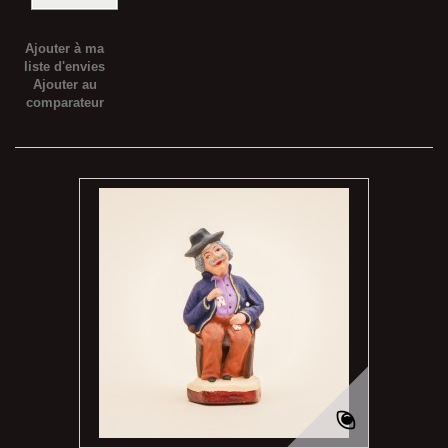
Ajouter à ma
liste d'envies
Ajouter au
comparateur