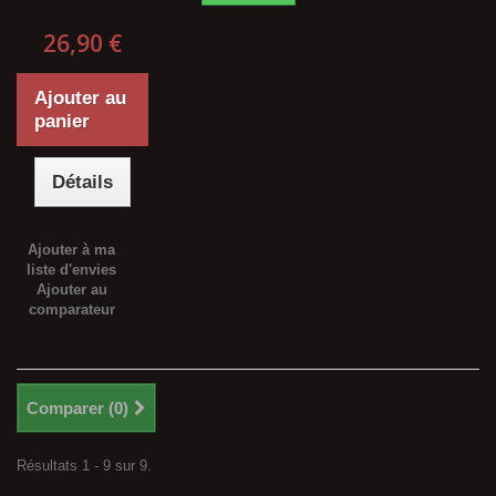
26,90 €
Ajouter au
panier
Détails
Ajouter à ma
liste d'envies
Ajouter au
comparateur
Comparer (
0
)
Résultats 1 - 9 sur 9.