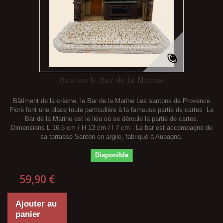
Santon le Bar de la Marine
Bâtiment de la crèche, le Bar de la Marine Les santons de Provence
Flore font une place toute particulière à la fameuse partie de cartes Le
Bar de la Marine est le lieu où se déroule la partie de cartes.
Dimensions L 16,5 cm / H 13 cm / l 7 cm - Le bar est accompagné de
sa terrasse Santon en argile, fabriqué à Aubagne.
Disponible
59,90 €
Ajouter au
panier