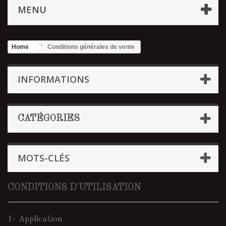
MENU
Home
Conditions générales de vente
INFORMATIONS
CATÉGORIES
MOTS-CLÉS
CONDITIONS D'UTILISATION
1- Application