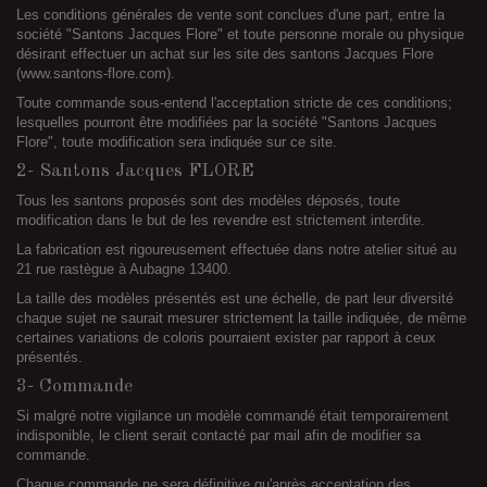
Les conditions générales de vente sont conclues d'une part, entre la
société "Santons Jacques Flore" et toute personne morale ou physique
désirant effectuer un achat sur les site des santons Jacques Flore
(www.santons-flore.com).
Toute commande sous-entend l'acceptation stricte de ces conditions;
lesquelles pourront être modifiées par la société "Santons Jacques
Flore", toute modification sera indiquée sur ce site.
2- Santons Jacques FLORE
Tous les santons proposés sont des modèles déposés, toute
modification dans le but de les revendre est strictement interdite.
La fabrication est rigoureusement effectuée dans notre atelier situé au
21 rue rastègue à Aubagne 13400.
La taille des modèles présentés est une échelle, de part leur diversité
chaque sujet ne saurait mesurer strictement la taille indiquée, de même
certaines variations de coloris pourraient exister par rapport à ceux
présentés.
3- Commande
Si malgré notre vigilance un modèle commandé était temporairement
indisponible, le client serait contacté par mail afin de modifier sa
commande.
Chaque commande ne sera définitive qu'après acceptation des