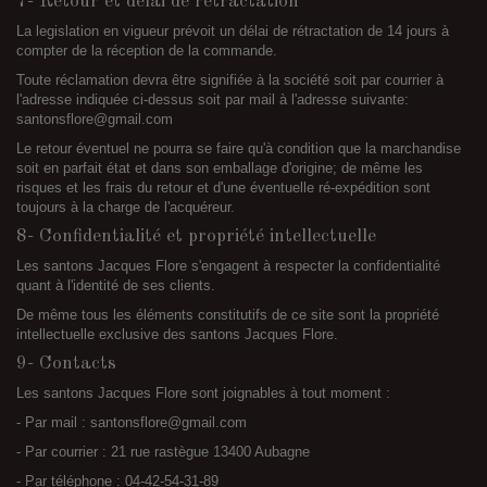
7- Retour et délai de rétractation
La legislation en vigueur prévoit un délai de rétractation de 14 jours à
compter de la réception de la commande.
Toute réclamation devra être signifiée à la société soit par courrier à
l'adresse indiquée ci-dessus soit par mail à l'adresse suivante:
santonsflore@gmail.com
Le retour éventuel ne pourra se faire qu'à condition que la marchandise
soit en parfait état et dans son emballage d'origine; de même les
risques et les frais du retour et d'une éventuelle ré-expédition sont
toujours à la charge de l'acquéreur.
8- Confidentialité et propriété intellectuelle
Les santons Jacques Flore s'engagent à respecter la confidentialité
quant à l'identité de ses clients.
De même tous les éléments constitutifs de ce site sont la propriété
intellectuelle exclusive des santons Jacques Flore.
9- Contacts
Les santons Jacques Flore sont joignables à tout moment :
- Par mail : santonsflore@gmail.com
- Par courrier : 21 rue rastègue 13400 Aubagne
- Par téléphone : 04-42-54-31-89