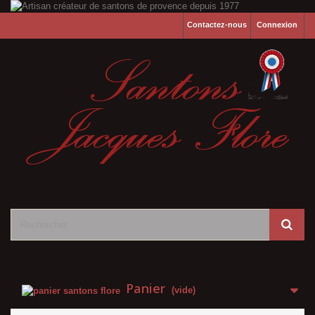
Contactez-nous
Connexion
Panier
(vide)