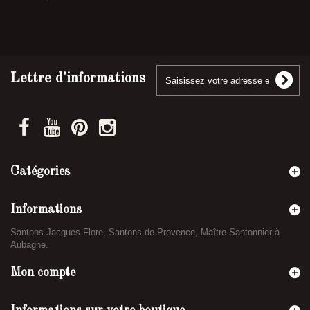
Lettre d'informations
Catégories
Informations
Santons Jacques Flore, Santons de Provence, Maître Santonnier à
Aubagne.
Mon compte