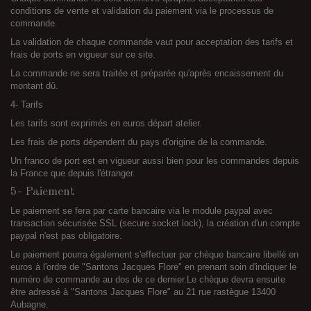
conditions de vente et validation du paiement via le processus de
commande.
La validation de chaque commande vaut pour acceptation des tarifs et
frais de ports en vigueur sur ce site.
La commande ne sera traitée et préparée qu'après encaissement du
montant dû.
4- Tarifs
Les tarifs sont exprimés en euros départ atelier.
Les frais de ports dépendent du pays d'origine de la commande.
Un franco de port est en vigueur aussi bien pour les commandes depuis
la France que depuis l'étranger.
5- Paiement
Le paiement se fera par carte bancaire via le module paypal avec
transaction sécurisée SSL (secure socket lock), la création d'un compte
paypal n'est pas obligatoire.
Le paiement pourra également s'effectuer par chèque bancaire libellé en
euros à l'ordre de "Santons Jacques Flore" en prenant soin d'indiquer le
numéro de commande au dos de ce dernier.Le chèque devra ensuite
être adressé à "Santons Jacques Flore" au 21 rue rastègue 13400
Aubagne.