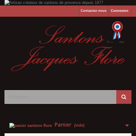
Contactez-nous
Connexion
Panier
(vide)