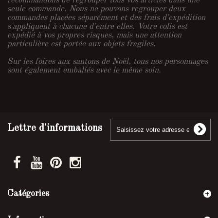
recommandons de regrouper tous vos articles dans une
seule commande. Nous ne pouvons regrouper deux
commandes placées séparément et des frais d'expédition
s'appliquent à chacune d'entre elles. Votre colis est
expédié à vos propres risques, mais une attention
particulière est portée aux objets fragiles.
Sur les foires aux santons de Noël, tous nos personnages
sont également emballés avec le même soin.
Lettre d'informations
Catégories