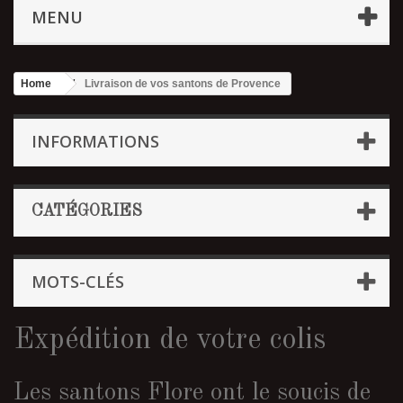
MENU
Home
Livraison de vos santons de Provence
INFORMATIONS
CATÉGORIES
MOTS-CLÉS
Expédition de votre colis
Les santons Flore ont le soucis de