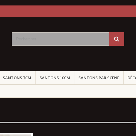
SANTONS 7CM
SANTONS 10CM
SANTONS PAR SCÈNE
DÉC