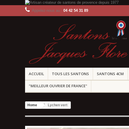
Appelez-nous au :
04 42 54 31 89
ACCUEIL
TOUS LES SANTONS
SANTONS 4CM
"MEILLEUR OUVRIER DE FRANCE"
Home
Lychen vert