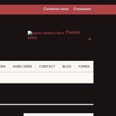
Contactez-nous
Connexion
Panier
(vide)
ORS
HORS-SÉRIE
CONTACT
BLOG
FOIRES