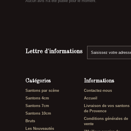
Aucun avis n'a été publié pour le moment.
Lettre d'informations
Catégories
Informations
Santons par scène
Contactez-nous
Santons 4cm
Accueil
Santons 7cm
Livraison de vos santons
de Provence
Santons 10cm
Conditions générales de
Bruts
vente
Les Nouveautés