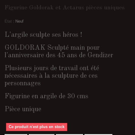
Figurine Goldorak et Actarus pièces uniques
État :
Neuf
L'argile sculpte ses héros !
GOLDORAK Sculpté main pour
l'anniversaire des 45 ans de Gendizer
Plusieurs jours de travail ont été
nécessaires à la sculpture de ces
personnages
Figurine en argile de 30 cms
Pièce unique
Ce produit n'est plus en stock