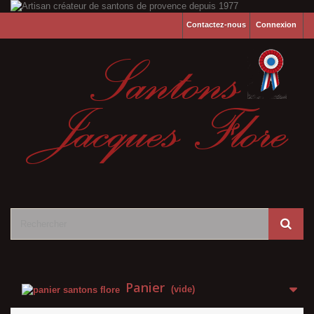
Contactez-nous
Connexion
Panier
(vide)