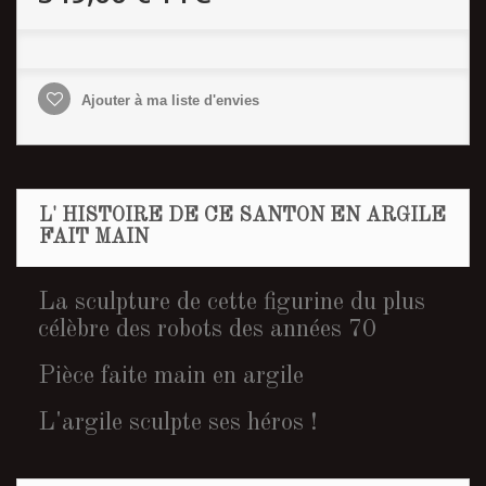
Ajouter à ma liste d'envies
L' HISTOIRE DE CE SANTON EN ARGILE
FAIT MAIN
La sculpture de cette figurine du plus
célèbre des robots des années 70
Pièce faite main en argile
L'argile sculpte ses héros !