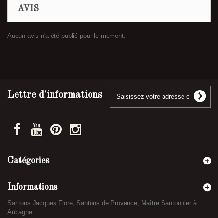
AVIS
Aucun avis n'a été publié pour le moment.
Lettre d'informations
Catégories
Informations
Santons Jacques Flore, Santons de Provence, Maître Santonnier à
Aubagne.