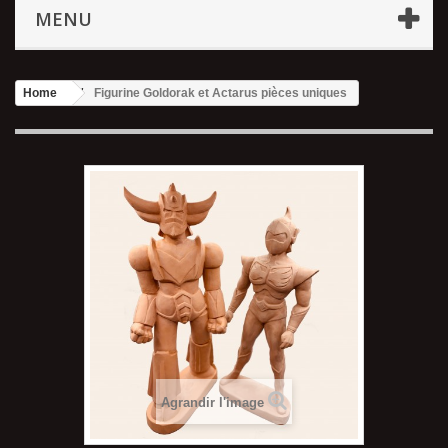
MENU
Home
Figurine Goldorak et Actarus pièces uniques
Agrandir l'image