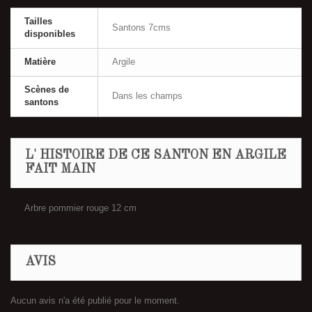
Tailles
Santons 7cms
disponibles
Matière
Argile
Scènes de
Dans les champs
santons
L' HISTOIRE DE CE SANTON EN ARGILE
FAIT MAIN
Arbre pommier rouge 12 cm
AVIS
Aucun avis n'a été publié pour le moment.