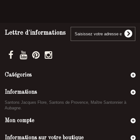
Lettre d'informations
Catégories
Informations
Santons Jacques Flore, Santons de Provence, Maître Santonnier à
Aubagne.
Mon compte
Informations sur votre boutique