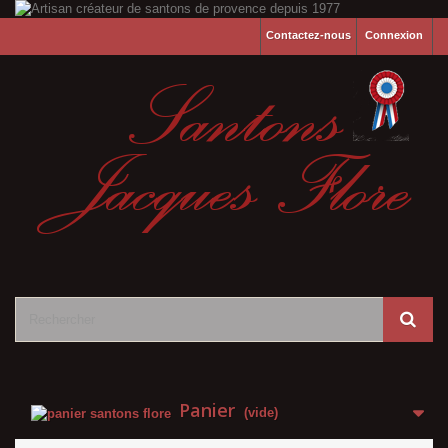
Contactez-nous
Connexion
Panier
(vide)