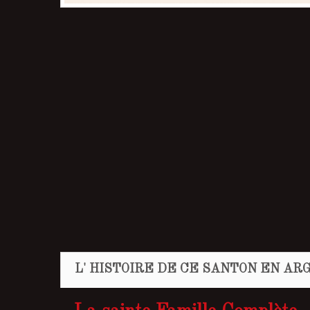
L' HISTOIRE DE CE SANTON EN ARG