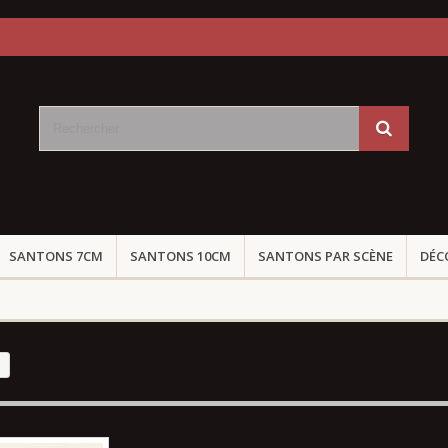
SANTONS 7CM
SANTONS 10CM
SANTONS PAR SCÈNE
DÉC