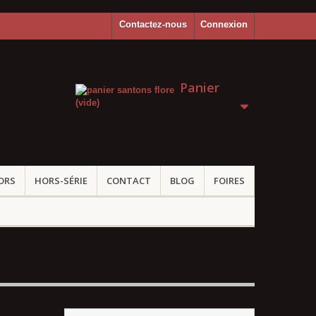
Contactez-nous
Connexion
Panier
(vide)
ORS
HORS-SÉRIE
CONTACT
BLOG
FOIRES