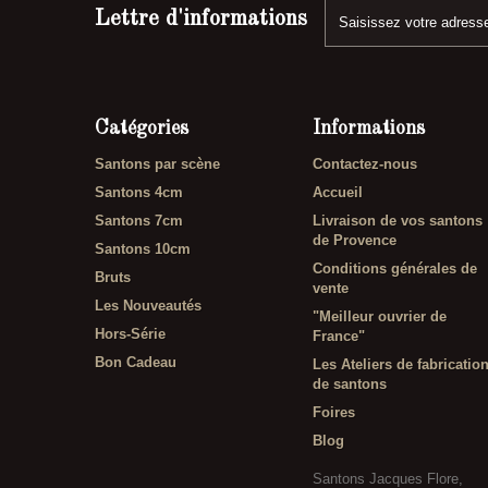
Lettre d'informations
Catégories
Informations
Santons par scène
Contactez-nous
Santons 4cm
Accueil
Santons 7cm
Livraison de vos santons
de Provence
Santons 10cm
Conditions générales de
Bruts
vente
Les Nouveautés
"Meilleur ouvrier de
Hors-Série
France"
Bon Cadeau
Les Ateliers de fabricatio
de santons
Foires
Blog
Santons Jacques Flore,