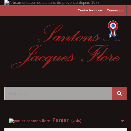
Contactez-nous
Connexion
Panier
(vide)