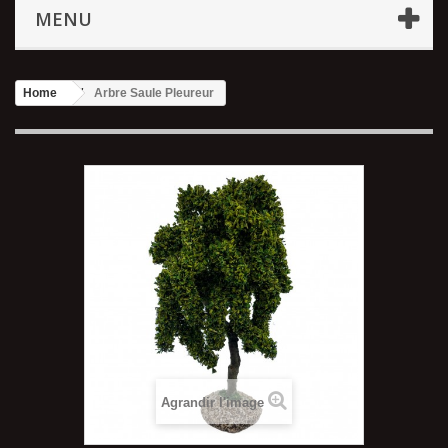
MENU
Home
Arbre Saule Pleureur
Agrandir l'image