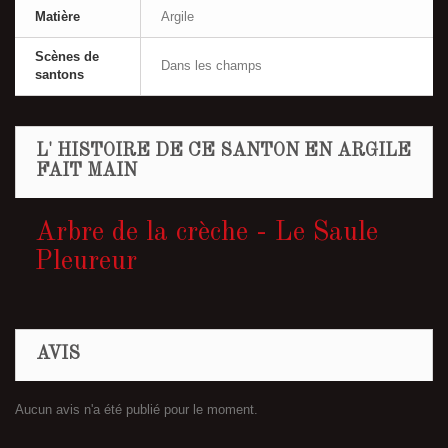
Matière
Argile
Scènes de
Dans les champs
santons
L' HISTOIRE DE CE SANTON EN ARGILE
FAIT MAIN
Arbre de la crèche - Le Saule
Pleureur
AVIS
Aucun avis n'a été publié pour le moment.