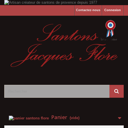
Contactez-nous
Connexion
Panier
(vide)