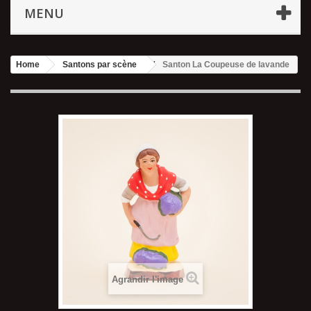
MENU
Home
Santons par scène
Santon La Coupeuse de lavande
Agrandir l'image