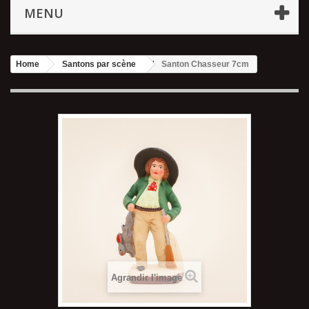
MENU
Home
Santons par scène
Santon Chasseur 7cm
Agrandir l'image