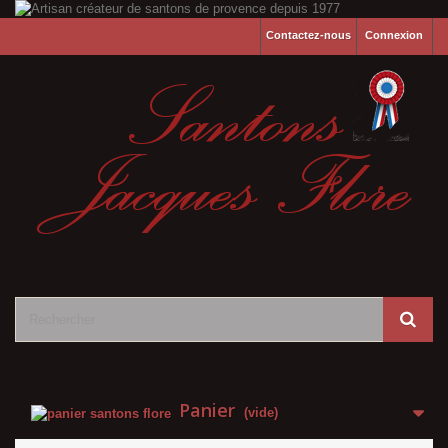
Contactez-nous
Connexion
Panier
(vide)