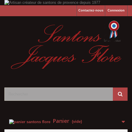
Contactez-nous
Connexion
Panier
(vide)