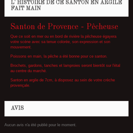
L' HISTOIRE DE CE SANTON EN ARGILE
FAIT MAIN
Santon de Provence - Pêcheuse
Que ce soit en mer ou en bord de rivière la pêcheuse égayera
votre scène avec sa tenue colorée, son expression et son
mouvement.
Poissons en main, la pêche a été bonne pour ce santon.
Brochets, gardons, tanches et lamproies seront bientôt sur l'étal
au centre du marché.
Santon en argile de 7cm, à disposez au sein de votre crèche
provençale.
AVIS
Aucun avis n'a été publié pour le moment.