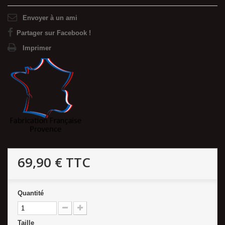
Envoyer à un ami
Partager sur Facebook !
Imprimer
69,90 €
TTC
Quantité
Taille