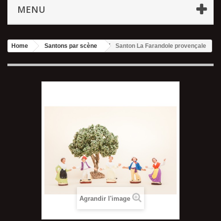
MENU
Home
Santons par scène
Santon La Farandole provençale
Agrandir l'image