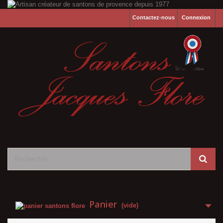
Contactez-nous
Connexion
Panier
(vide)