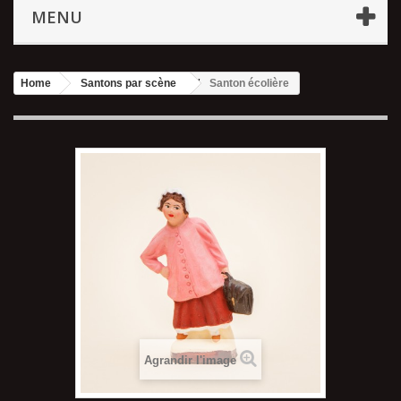
MENU
Home
Santons par scène
Santon écolière
Agrandir l'image