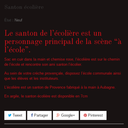
Santon écolière
État :
Neuf
Le santon de l’écolière est un
personnage principal de la scène “à
l’école”.
Sac en cuir dans la main et chemise rose, l’écolière est sur le chemin
de l’école et rencontre son ami santon l’écolier.
Au sein de votre crèche provençale, disposez l’école communale ainsi
que les élèves et les instituteurs.
L’écolière est un santon de Provence fabriqué à la main à Aubagne.
En argile, le santon écolière est disponible en 7cm
Tweet
Partager
Google+
Pinterest