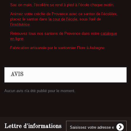
Sac en main, l’écolière se rend à pied à l’école chaque matin.
Animez votre crèche de Provence avec ce santon de l’écolière,
placez le santon dans
la cour de l’école
, sous l'œil de
l’institutrice
.
Retrouvez tous nos santons de Provence dans notre
catalogue
en ligne
.
Fabrication artisanale par le santonnier Flore à Aubagne.
AVIS
Aucun avis n'a été publié pour le moment.
Lettre d'informations