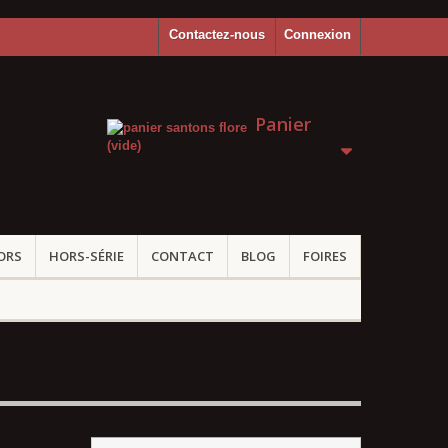
Contactez-nous
Connexion
Panier
(vide)
ORS
HORS-SÉRIE
CONTACT
BLOG
FOIRES