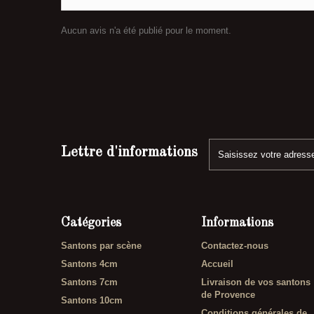
Aucun avis n'a été publié pour le moment.
Lettre d'informations
Catégories
Informations
Santons par scène
Contactez-nous
Santons 4cm
Accueil
Santons 7cm
Livraison de vos santons
de Provence
Santons 10cm
Conditions générales de