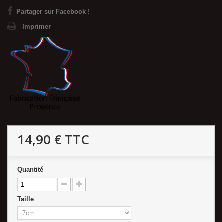
Partager sur Facebook !
Imprimer
14,90 €
TTC
Quantité
Taille