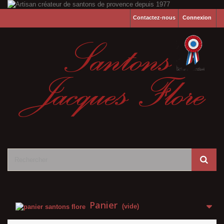
Contactez-nous
Connexion
Panier
(vide)