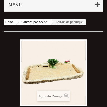
MENU
Home
Santons par scène
Terrain de pétanque
Agrandir l'image