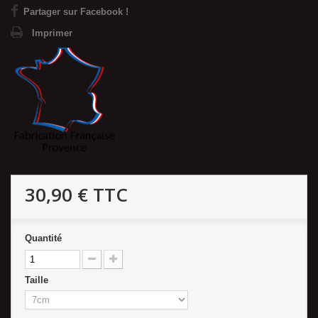
Partager sur Facebook !
Imprimer
30,90 €
TTC
Quantité
Taille