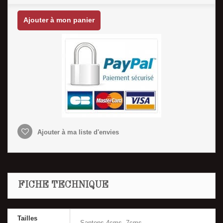
Ajouter à mon panier
Ajouter à ma liste d'envies
FICHE TECHNIQUE
Tailles
Santons 4cms ,7cms