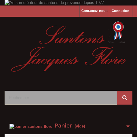
Contactez-nous
Connexion
Panier
(vide)