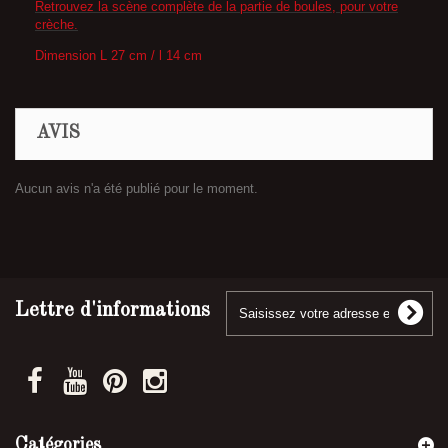
Retrouvez la scène complète de la partie de boules, pour votre
crèche.
Dimension L 27 cm / l 14 cm
AVIS
Aucun avis n'a été publié pour le moment.
Lettre d'informations
Catégories