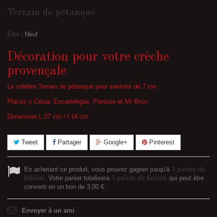
Terrain de pétanque
État :
Neuf
Décoration pour votre crèche
provençale
Le célèbre Terrain de pétanque pour santons de 7 cm
Placez y César, Escartefigue, Panisse et Mr Brun.
Dimension L 27 cm / l 14 cm
Tweet
Partager
Google+
Pinterest
En achetant ce produit, vous pouvez gagner jusqu'à
3
points de
fidélité
. Votre panier totalisera
3
points de fidélité
qui peut être
converti en un bon de
3,00 €
.
Envoyer à un ami