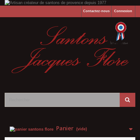
Contactez-nous
Connexion
Panier
(vide)