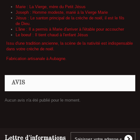
Marie : La Vierge, mère du Petit Jésus
Joseph : Homme modeste, marié à la Vierge Marie
Jésus : Le santon principal de la crèche de noël, il est le fils
de Dieu.
L'âne : Il a permis à Marie d'arriver à l'étable pour accoucher
Le boeuf : Il tient chaud à l'enfant Jésus
Issu d'une tradition ancienne, la scène de la nativité est indispensable
dans votre crèche de noël.
Fabrication artisanale à Aubagne.
AVIS
Aucun avis n'a été publié pour le moment.
Lettre d'informations