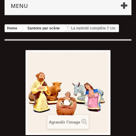
MENU
Home
Santons par scène
La nativité complète 7 cm
Agrandir l'image