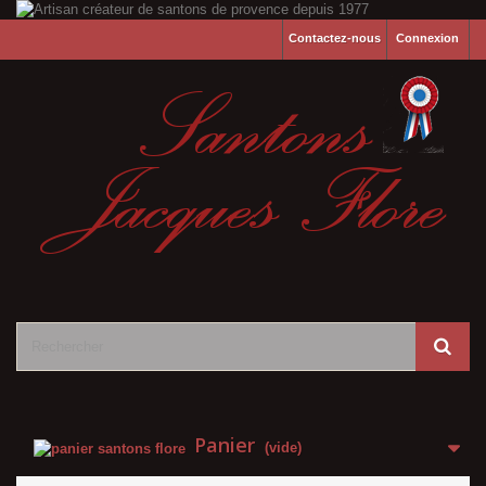
Contactez-nous
Connexion
Panier
(vide)