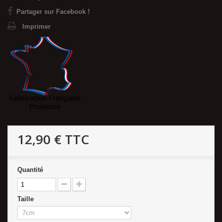
Partager sur Facebook !
Imprimer
12,90 €
TTC
Quantité
Taille