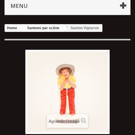
MENU
Home
Santons par scène
Santon Vigneron
Agrandir l'image