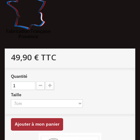
49,90 €
TTC
Quantité
Taille
Ajouter à mon panier