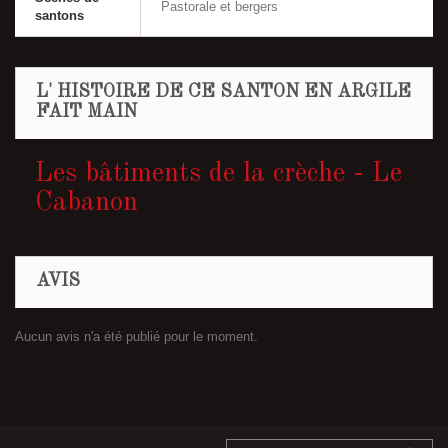
Pastorale et bergers
santons
L' HISTOIRE DE CE SANTON EN ARGILE
FAIT MAIN
Les bâtiments de la crèche - Le
Cabanon
AVIS
Aucun avis n'a été publié pour le moment.