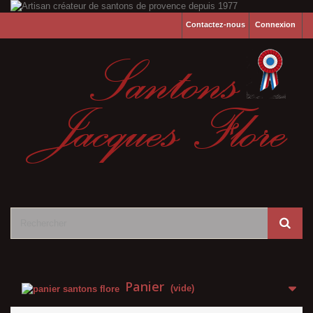
Contactez-nous
Connexion
Panier
(vide)