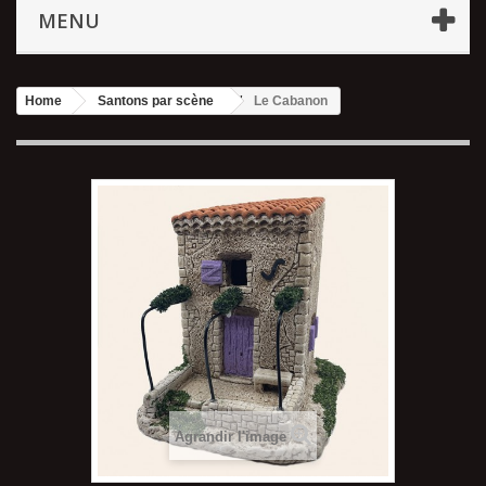
MENU
Home
Santons par scène
Le Cabanon
Agrandir l'image