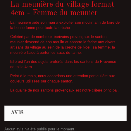
La meunière du village format
4cm - Femme du meunier
La meunière aide son mari à exploiter son moulin afin de faire de
la bonne farine pour toute la crèche.
Célébré par de nombreux écrivains provençaux
le santon
meunier
descend de son moulin et apporte la farine aux divers
artisans du village au sein de la crèche de Noël, sa femme, la
meunière l'aide à porter les sacs de farine.
Elle est l'un des sujets préférés dans les santons de Provence
de taille 4cm.
Peint à la main, nous accordons une attention particulière aux
couleurs utilisées sur chaque santon.
La qualité de nos santons provençaux est notre critère principal.
AVIS
Aucun avis n'a été publié pour le moment.