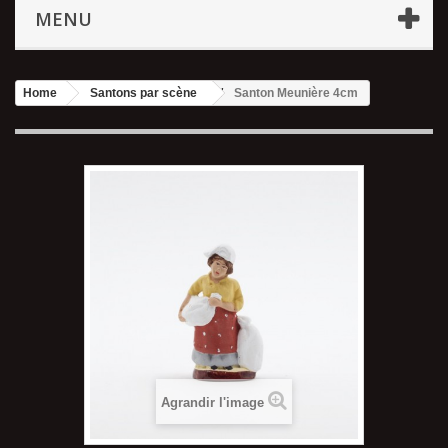
MENU
Home
Santons par scène
Santon Meunière 4cm
Agrandir l'image