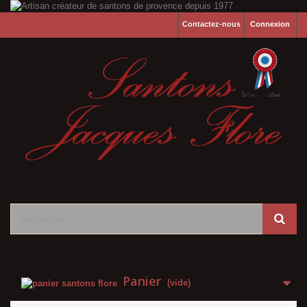
Contactez-nous
Connexion
Panier
(vide)