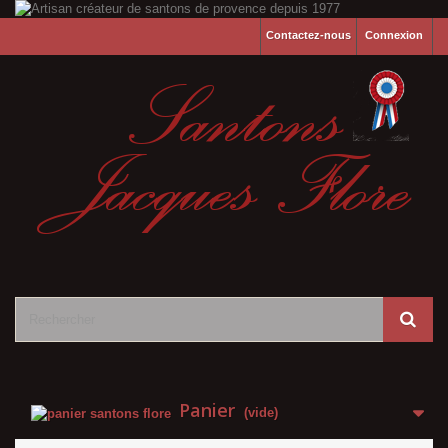
Contactez-nous
Connexion
Panier
(vide)