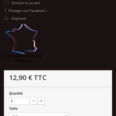
Envoyer à un ami
Partager sur Facebook !
Imprimer
12,90 €
TTC
Quantité
Taille