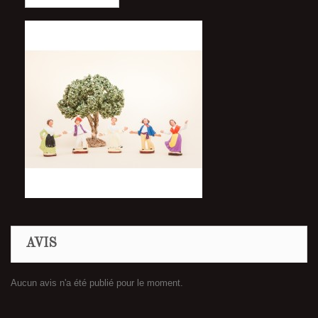
AVIS
Aucun avis n'a été publié pour le moment.