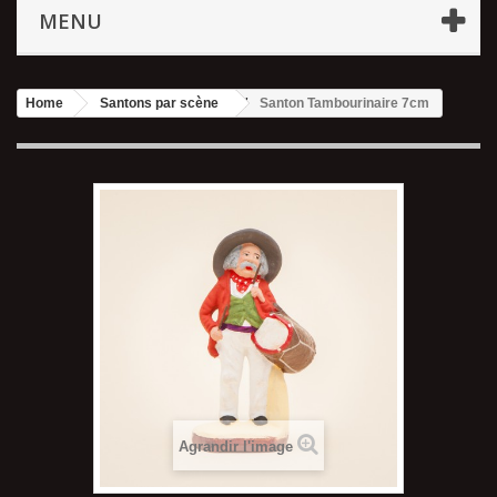
MENU
Home
Santons par scène
Santon Tambourinaire 7cm
Agrandir l'image