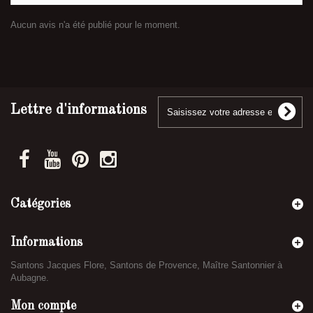
Aucun avis n'a été publié pour le moment.
Lettre d'informations
Catégories
Informations
Santons Jacques Flore, Santons de Provence, Maître Santonnier à
Aubagne.
Mon compte