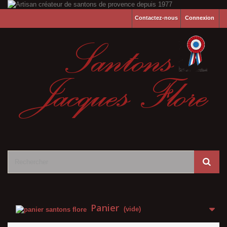
Contactez-nous
Connexion
Panier
(vide)