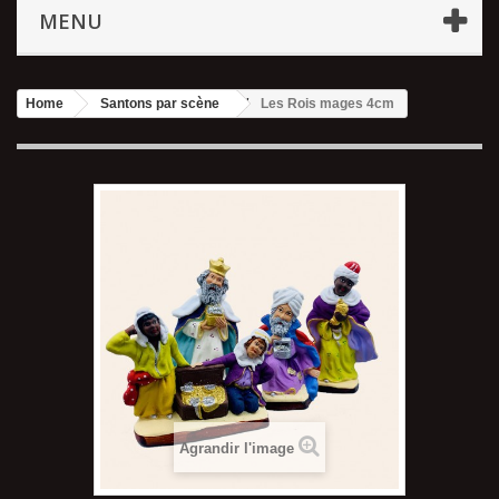
MENU
Home
Santons par scène
Les Rois mages 4cm
Agrandir l'image