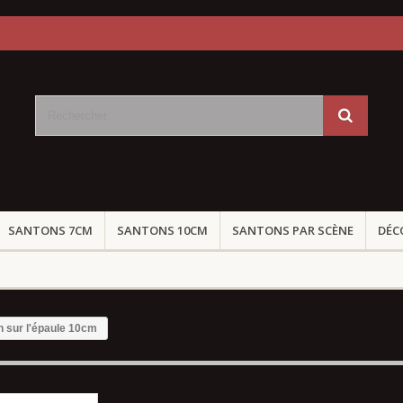
SANTONS 7CM
SANTONS 10CM
SANTONS PAR SCÈNE
DÉC
 sur l'épaule 10cm