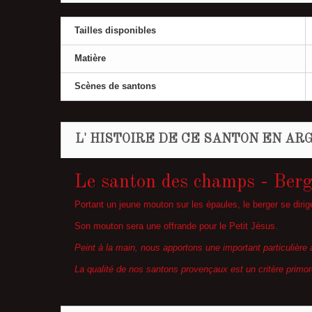
Tailles disponibles
Matière
Scènes de santons
L' HISTOIRE DE CE SANTON EN ARG
Le santon des champs - Berg
Portant un jeune mouton sur les épaules, le berger se dirige 
Son mouton sera une offrande pour le Petit Jésus.
Peint à la main, nous apportons une important particulière 
La qualité de nos santons provençaux est un critère primor