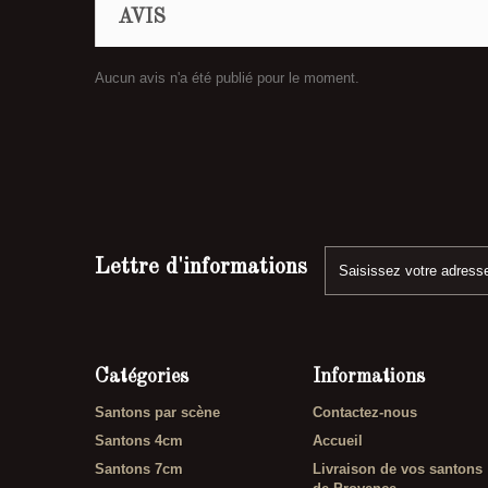
AVIS
Aucun avis n'a été publié pour le moment.
Lettre d'informations
Catégories
Informations
Santons par scène
Contactez-nous
Santons 4cm
Accueil
Santons 7cm
Livraison de vos santons