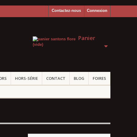
Contactez-nous
Connexion
Panier
(vide)
ORS
HORS-SÉRIE
CONTACT
BLOG
FOIRES