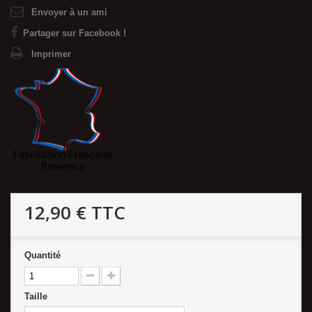
Envoyer à un ami
Partager sur Facebook !
Imprimer
12,90 €
TTC
Quantité
Taille