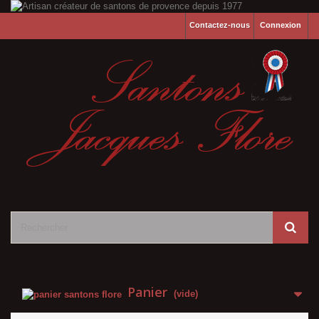
Contactez-nous
Connexion
Panier
(vide)