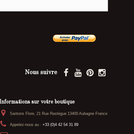
Nous suivre
Informations sur votre boutique
Santons Flore, 21 Rue Rastègue 13400 Aubagne France
Appelez-nous au :
+33 (0)4 42 54 31 89