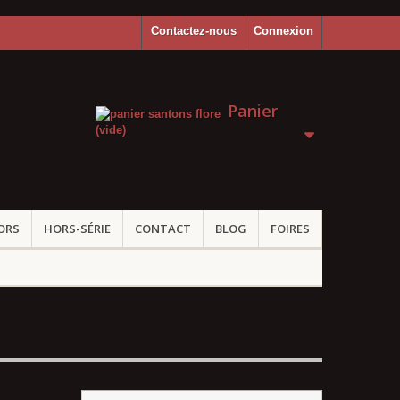
Contactez-nous
Connexion
Panier
(vide)
ORS
HORS-SÉRIE
CONTACT
BLOG
FOIRES