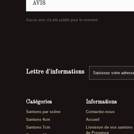
AVIS
Aucun avis n'a été publié pour le moment.
Lettre d'informations
Catégories
Informations
Santons par scène
Contactez-nous
Santons 4cm
Accueil
Santons 7cm
Livraison de vos santons
de Provence