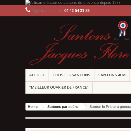
Appelez-nous au :
04 42 54 31 89
ACCUEIL
TOUS LES SANTONS
SANTONS 4CM
"MEILLEUR OUVRIER DE FRANCE"
Home
Santons par scène
Santon le Prieur à genou