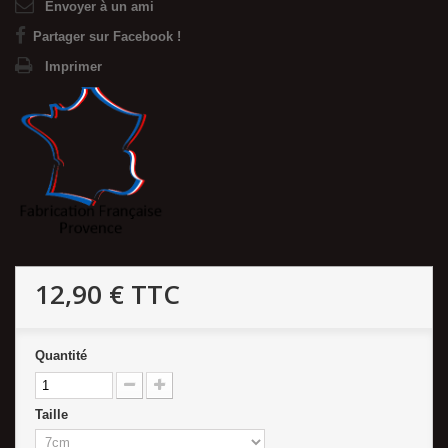
Envoyer à un ami
Partager sur Facebook !
Imprimer
12,90 €
TTC
Quantité
Taille