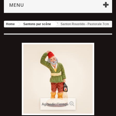
MENU
Home
Santons par scène
Santon Roustido - Pastorale 7cm
Agrandir l'image