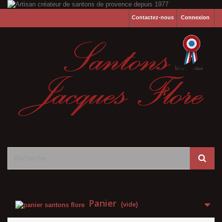
Contactez-nous
Connexion
Panier
(vide)