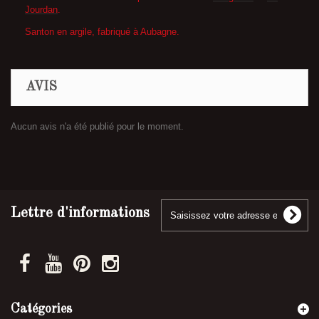
Jourdan
.
Santon en argile, fabriqué à Aubagne.
AVIS
Aucun avis n'a été publié pour le moment.
Lettre d'informations
Catégories