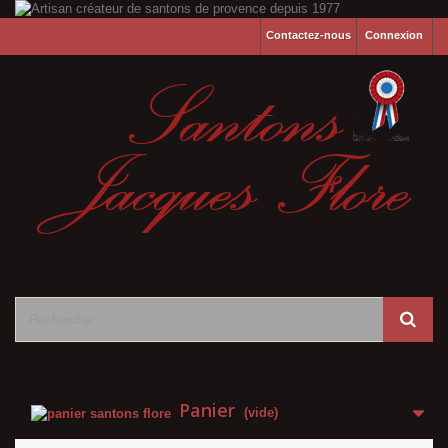
Contactez-nous
Connexion
Panier
(vide)