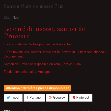
Santon Curé de messe 7cm
État :
Neuf
Le curé de messe, santon de
Provence
Il a couru depuis l'église pour voir le divin enfant
Il n'en revient pas, l'enfant Jésus est là, devant lui, il tient son chapeau
d'étonnement.
Santon de Provence disponible en 4cm, 7cm et 10cm.
Fabrication artisanale à Aubagne.
Attention : dernières pièces disponibles !
Tweet
Partager
Google+
Pinterest