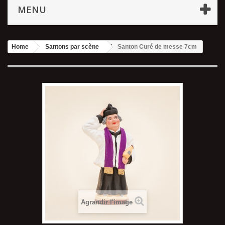
MENU
Home
Santons par scène
Santon Curé de messe 7cm
Agrandir l'image