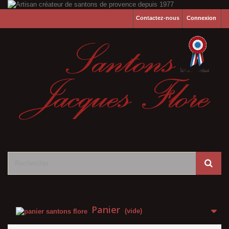
Contactez-nous
Connexion
Panier
(vide)