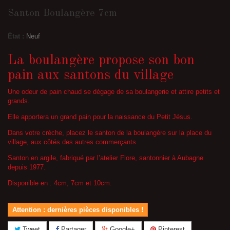
Santon Boulangère 7cm
État :
Neuf
La boulangère propose son bon
pain aux santons du village
Une odeur de pain chaud se dégage de sa boulangerie et attire petits et
grands.
Elle apportera un grand pain pour la naissance du Petit Jésus.
Dans votre crèche, placez le santon de la boulangère sur la place du
village, aux côtés des autres commerçants.
Santon en argile, fabriqué par l’atelier Flore, santonnier à Aubagne
depuis 1977.
Disponible en : 4cm, 7cm et 10cm.
Attention : dernières pièces disponibles !
Tweet
Partager
Google+
Pinterest