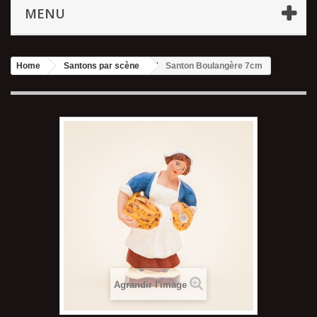
MENU
Home
Santons par scène
Santon Boulangère 7cm
Agrandir l'image