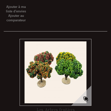
Ajouter à ma
liste d'envies
Ajouter au
comparateur
Les Arbres fruitiers