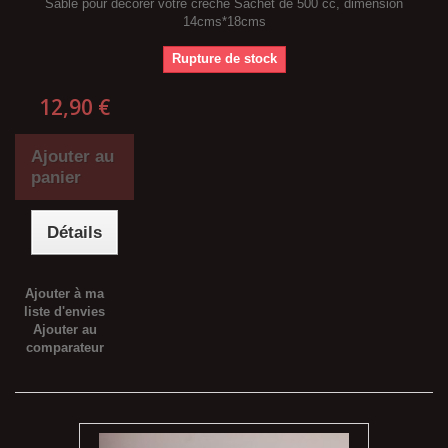
Sable pour décorer votre crèche Sachet de 500 cc, dimension
14cms*18cms
Rupture de stock
12,90 €
Ajouter au
panier
Détails
Ajouter à ma
liste d'envies
Ajouter au
comparateur