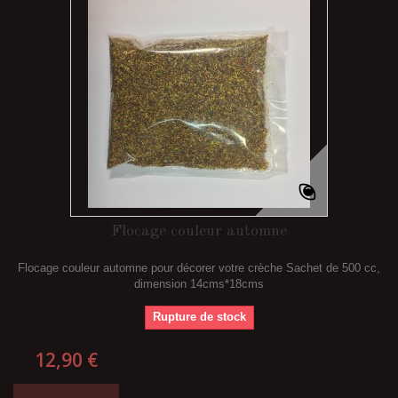
Flocage couleur automne
Flocage couleur automne pour décorer votre crèche Sachet de 500 cc,
dimension 14cms*18cms
Rupture de stock
12,90 €