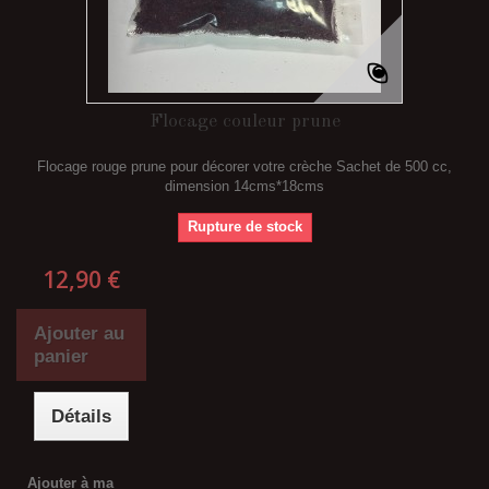
Flocage couleur prune
Flocage rouge prune pour décorer votre crèche Sachet de 500 cc,
dimension 14cms*18cms
Rupture de stock
12,90 €
Ajouter au
panier
Détails
Ajouter à ma