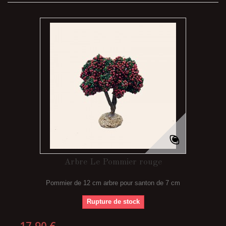
Arbre Le Pommier rouge
Pommier de 12 cm arbre pour santon de 7 cm
Rupture de stock