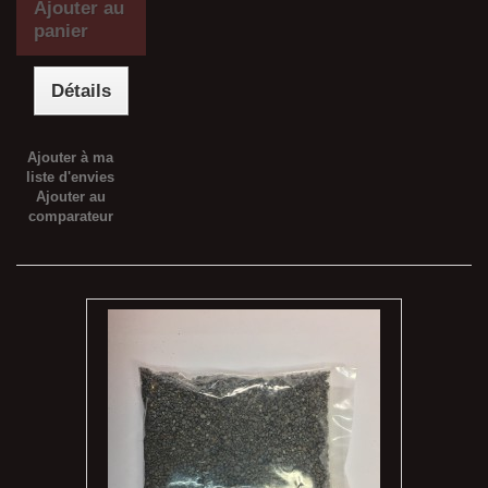
Ajouter au
panier
Détails
Ajouter à ma
liste d'envies
Ajouter au
comparateur