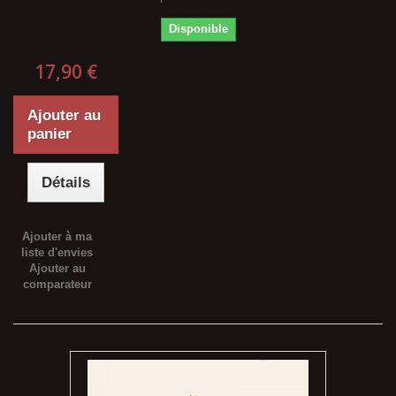
Disponible
17,90 €
Ajouter au
panier
Détails
Ajouter à ma
liste d'envies
Ajouter au
comparateur