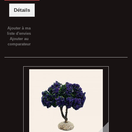
Détails
Ajouter à ma
liste d'envies
Ajouter au
comparateur