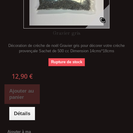
Gravier gris
Décoration de crèche de noël Gravier gris pour décorer votre crèche
provençale Sachet de 500 cc Dimension 14cms*18cms
Rupture de stock
12,90 €
Ajouter au
panier
Détails
Ajouter à ma