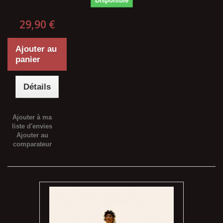
Disponible
29,90 €
Ajouter au
panier
Détails
Ajouter à ma
liste d'envies
Ajouter au
comparateur