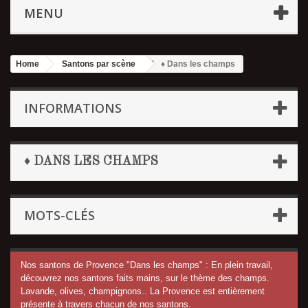
MENU
Home
Santons par scène
♦ Dans les champs
INFORMATIONS
♦ DANS LES CHAMPS
MOTS-CLÉS
Nos santons de Provence "Dans les champs" : En plein travail,
découvrez nos santons faits mains, sur le thème des champs.
Lavande, olives, champignons.. La Provence est entièrement
présente à travers chacun de nos santons.