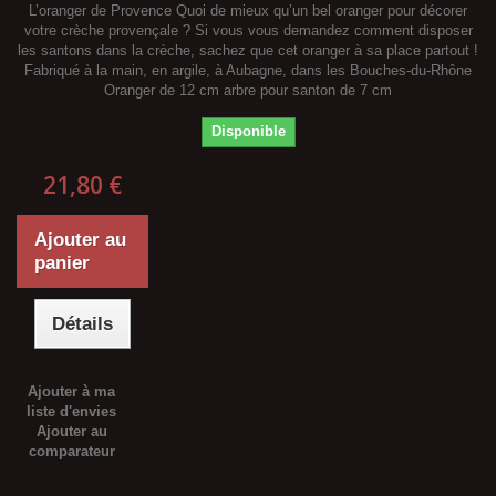
L’oranger de Provence Quoi de mieux qu’un bel oranger pour décorer
votre crèche provençale ? Si vous vous demandez comment disposer
les santons dans la crèche, sachez que cet oranger à sa place partout !
Fabriqué à la main, en argile, à Aubagne, dans les Bouches-du-Rhône
Oranger de 12 cm arbre pour santon de 7 cm
Disponible
21,80 €
Ajouter au
panier
Détails
Ajouter à ma
liste d'envies
Ajouter au
comparateur