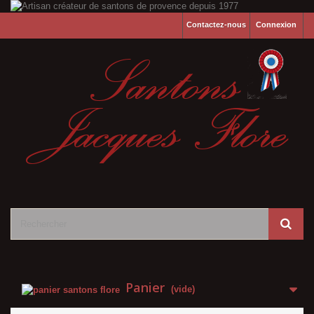
Contactez-nous
Connexion
Panier
(vide)