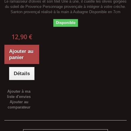
Le ramasseur d'olives et son filet Une à une, il cueille les olives gorgées
du soleil de Provence Personnage provençale à intégrer à votre crèche.
Santon provençal réalisé à la main à Aubagne Disponible en 7cm
Disponible
12,90 €
Ajouter au
panier
Détails
Ajouter à ma
liste d'envies
Ajouter au
comparateur