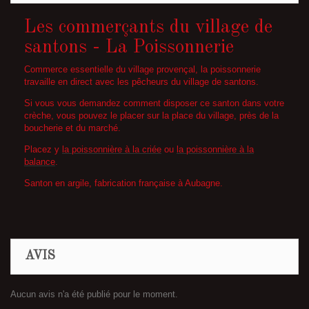
Les commerçants du village de
santons - La Poissonnerie
Commerce essentielle du village provençal, la poissonnerie
travaille en direct avec les pêcheurs du village de santons.
Si vous vous demandez comment disposer ce santon dans votre
crèche, vous pouvez le placer sur la place du village, près de la
boucherie et du marché.
Placez y
la poissonnière à la criée
ou
la poissonnière à la
balance
.
Santon en argile, fabrication française à Aubagne.
AVIS
Aucun avis n'a été publié pour le moment.