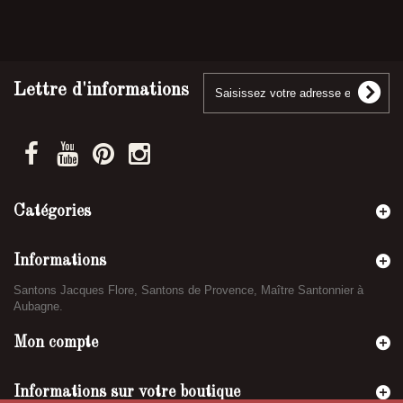
Lettre d'informations
Catégories
Informations
Santons Jacques Flore, Santons de Provence, Maître Santonnier à
Aubagne.
Mon compte
Informations sur votre boutique