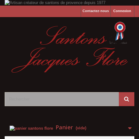
Contactez-nous
Connexion
Panier
(vide)