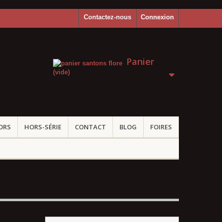
Contactez-nous
Connexion
Panier
(vide)
ORS
HORS-SÉRIE
CONTACT
BLOG
FOIRES