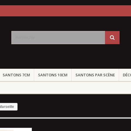
SANTONS 7CM
SANTONS 10CM
SANTONS PAR SCÈNE
DÉC
Marseille