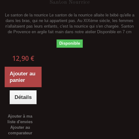
Santon Nourrice
Le santon de la nourrice Le santon de la nourrice allaite le bébé qu'elle a
dans les bras, qui ne lui appartient pas. Au XIXème siècle, les femmes
n'allaitaient pas leurs enfants, c'est la nourrice qui s'en chargée. Santon
de Provence en argile fait main dans notre atelier Disponible en 7 cm
Disponible
12,90 €
Ajouter au
panier
Détails
Ajouter à ma
liste d'envies
Ajouter au
comparateur