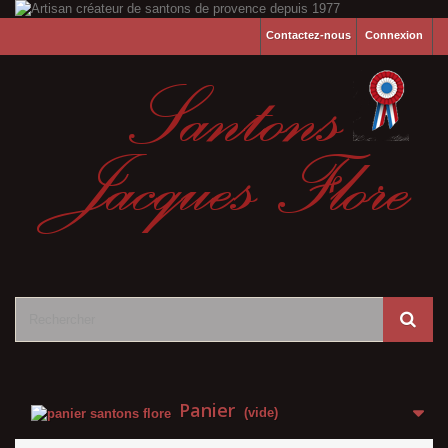
Contactez-nous
Connexion
Panier
(vide)