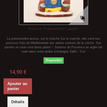
Santon Poissonnière assise
La poissonnière assise, sur le marché Sur le marché, elle vend ses
poissons frais de Méditerranée aux autres santons de la crèche. Ses
paniers en osier sont biens pleins ! Santons de Provence an argile fait
main dans notre atelier à Aubagne Taille : 7cm
Disponible
14,90 €
Ajouter au
panier
Détails