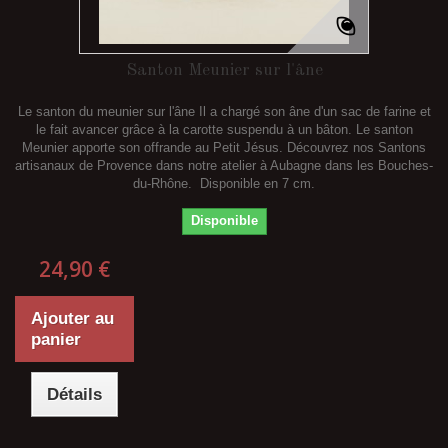
Santon Meunier sur l'âne
Le santon du meunier sur l'âne Il a chargé son âne d'un sac de farine et
le fait avancer grâce à la carotte suspendu à un bâton. Le santon
Meunier apporte son offrande au Petit Jésus. Découvrez nos Santons
artisanaux de Provence dans notre atelier à Aubagne dans les Bouches-
du-Rhône. Disponible en 7 cm.
Disponible
24,90 €
Ajouter au
panier
Détails