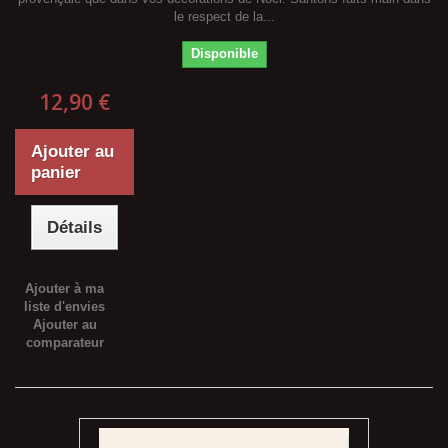
le respect de la...
Disponible
12,90 €
Ajouter au
panier
Détails
Ajouter à ma
liste d'envies
Ajouter au
comparateur