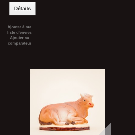
Détails
Ajouter à ma
liste d'envies
Ajouter au
comparateur