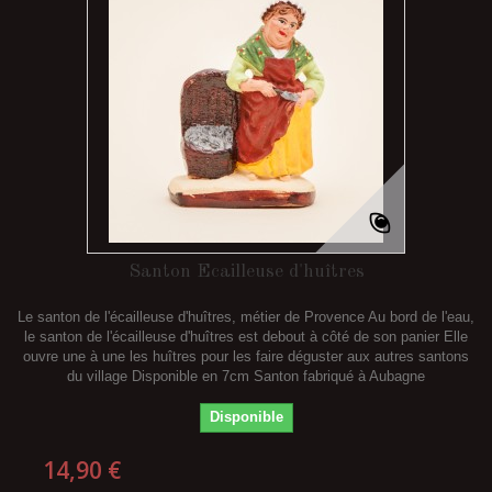
Santon Ecailleuse d'huîtres
Le santon de l'écailleuse d'huîtres, métier de Provence Au bord de l'eau,
le santon de l'écailleuse d'huîtres est debout à côté de son panier Elle
ouvre une à une les huîtres pour les faire déguster aux autres santons
du village Disponible en 7cm Santon fabriqué à Aubagne
Disponible
14,90 €