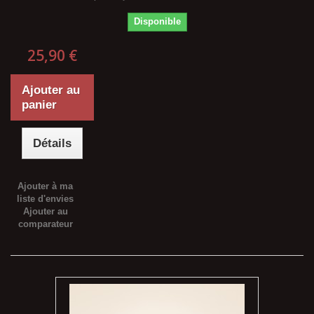
Disponible
25,90 €
Ajouter au
panier
Détails
Ajouter à ma
liste d'envies
Ajouter au
comparateur