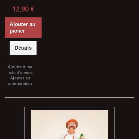
12,90 €
Ajouter au
panier
Détails
Ajouter à ma
liste d'envies
Ajouter au
comparateur