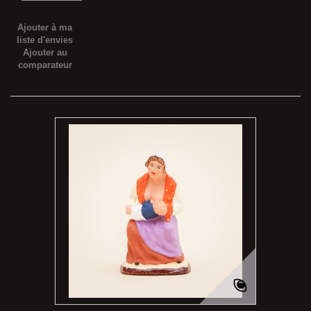
Ajouter à ma
liste d'envies
Ajouter au
comparateur