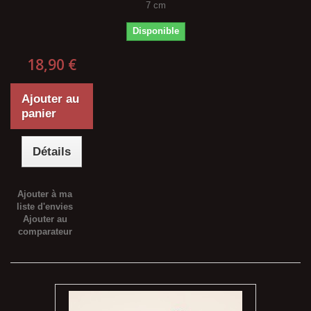
7 cm
Disponible
18,90 €
Ajouter au
panier
Détails
Ajouter à ma
liste d'envies
Ajouter au
comparateur