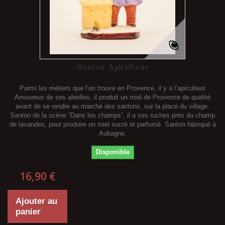
Santon Apiculteur
Parmi les métiers que l’on trouve en Provence, il y a l’apiculteur
Amoureux de ses abeilles, il produit un miel de Provence de qualité
avant de se rendre au marché des santons, sur la place du village.
Santon de la scène “Dans les champs”, il a ses ruches près du champ
de lavandes, pour produire un miel sucré et parfumé. Santon fabriqué à
Aubagne.
Disponible
16,90 €
Ajouter au
panier